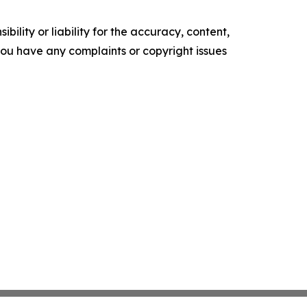
ility or liability for the accuracy, content,
f you have any complaints or copyright issues