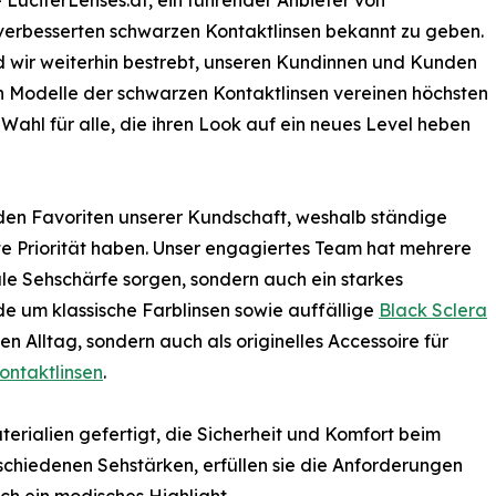
- LuciferLenses.at, ein führender Anbieter von
r verbesserten schwarzen Kontaktlinsen bekannt zu geben.
d wir weiterhin bestrebt, unseren Kundinnen und Kunden
en Modelle der schwarzen Kontaktlinsen vereinen höchsten
 Wahl für alle, die ihren Look auf ein neues Level heben
den Favoriten unserer Kundschaft, weshalb ständige
te Priorität haben. Unser engagiertes Team hat mehrere
ale Sehschärfe sorgen, sondern auch ein starkes
e um klassische Farblinsen sowie auffällige
Black Sclera
den Alltag, sondern auch als originelles Accessoire für
ontaktlinsen
.
rialien gefertigt, die Sicherheit und Komfort beim
rschiedenen Sehstärken, erfüllen sie die Anforderungen