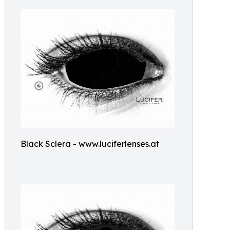
Black Sclera - www.luciferlenses.at