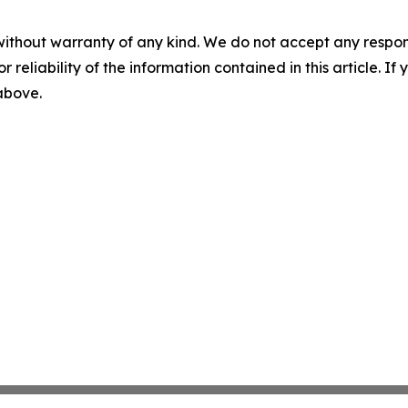
without warranty of any kind. We do not accept any responsib
r reliability of the information contained in this article. I
 above.