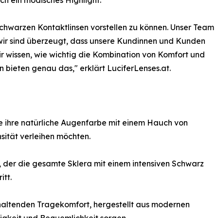
h ein modisches Highlight.
schwarzen Kontaktlinsen vorstellen zu können. Unser Team
nd wir sind überzeugt, dass unsere Kundinnen und Kunden
Wir wissen, wie wichtig die Kombination von Komfort und
n bieten genau das," erklärt LuciferLenses.at.
ie ihre natürliche Augenfarbe mit einem Hauch von
sität verleihen möchten.
t, der die gesamte Sklera mit einem intensiven Schwarz
itt.
nhaltenden Tragekomfort, hergestellt aus modernen