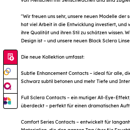
von Menschen mit Sehschwächen und sind zugleic
"Wir freuen uns sehr, unsere neuen Modelle der 
hat viel Arbeit in die Entwicklung investiert, u
ihre Qualität und ihren Stil zu schätzen wissen. 
Design ist – und unsere neuen Black Sclera Linse
Die neue Kollektion umfasst:
Subtle Enhancement Contacts – ideal für alle, d
Schwarz subtil betonen und mehr Tiefe und Inten
Full Sclera Contacts – ein mutiger All-Eye-Effek
überdeckt – perfekt für einen dramatischen Auftr
Comfort Series Contacts – entwickelt für langa