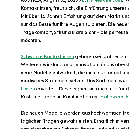
AUSTRIA, August 31, 2025 /
EINPresswire.com
/ -
Kontaktlinsen, freut sich, die Einführung unsere
Mit über 16 Jahren Erfahrung auf dem Markt sin
nur das Beste für ihre Augen zu bieten. Die neu
Tragekomfort, Stil und klare Sicht – die perfekte
möchten.
Schwarze Kontaktlinsen
gehören seit Jahren zu 
Weiterentwicklung und Innovation für uns obers
neue Modelle entwickelt, die nicht nur für optim
modisches Statement setzen. Das Sortiment wurd
Linsen
erweitert. Diese eignen sich nicht nur für 
Kostüme – ideal in Kombination mit
Halloween K
Die neuen Modelle werden aus hochwertigen Mate
täglichen Tragen gewährleisten. Erhältlich in ve