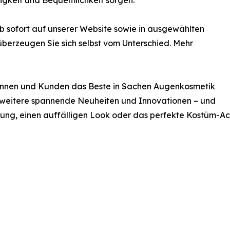
igkeit und Bequemlichkeit sorgen.
b sofort auf unserer Website sowie in ausgewählten
 überzeugen Sie sich selbst vom Unterschied. Mehr
undinnen und Kunden das Beste in Sachen Augenkosmetik
f weitere spannende Neuheiten und Innovationen – und
ung, einen auffälligen Look oder das perfekte Kostüm-Acc