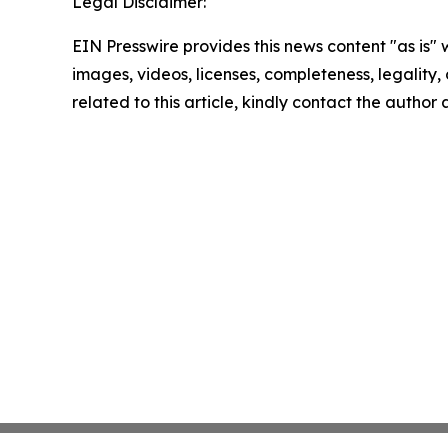
Legal Disclaimer:
EIN Presswire provides this news content "as is" 
images, videos, licenses, completeness, legality, o
related to this article, kindly contact the author